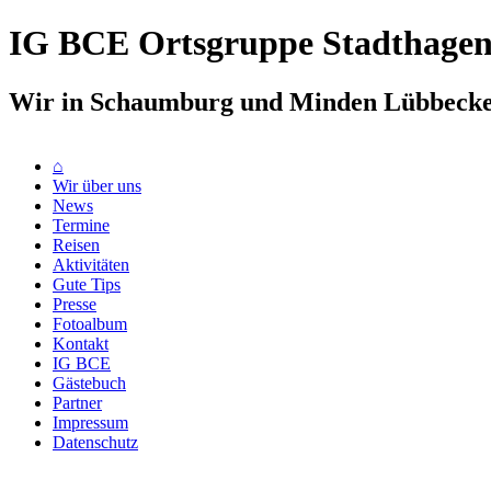
IG BCE Ortsgruppe Stadthage
Wir in Schaumburg und Minden Lübbeck
⌂
Wir über uns
News
Termine
Reisen
Aktivitäten
Gute Tips
Presse
Fotoalbum
Kontakt
IG BCE
Gästebuch
Partner
Impressum
Datenschutz