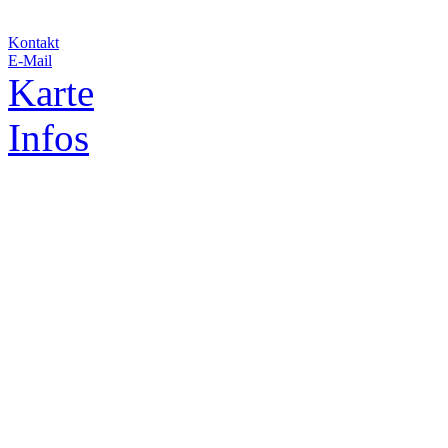
Kontakt
E-Mail
Karte
Infos