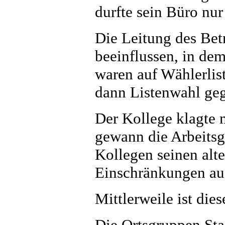
durfte sein Büro nur
Die Leitung des Bet
beeinflussen, in de
waren auf Wählerlis
dann Listenwahl geg
Der Kollege klagte 
gewann die Arbeitsg
Kollegen seinen alt
Einschränkungen au
Mittlerweile ist die
Die Ortsgruppen Sta